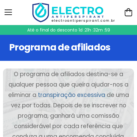
electroantiperspirant.com.br
Até o final do desconto
1d :21h :32m :58
Programa de afiliados
O programa de afiliados destina-se a
qualquer pessoa que queira ajudar-nos a
eliminar a
transpiração excessiva
de uma
vez por todas. Depois de se inscrever no
programa, ganhará uma comissão
considerável por cada referência que
conduza a uma encomenda concluída.