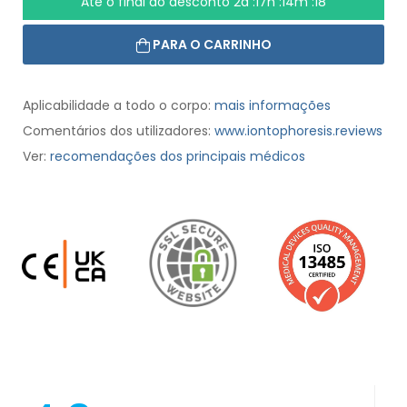
Até o final do desconto
2d :17h :14m :17
PARA O CARRINHO
Aplicabilidade a todo o corpo:
mais informações
Comentários dos utilizadores:
www.iontophoresis.reviews
Ver:
recomendações dos principais médicos