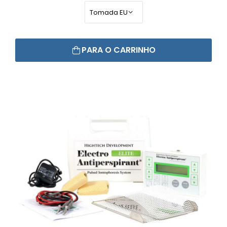
PARA O CARRINHO