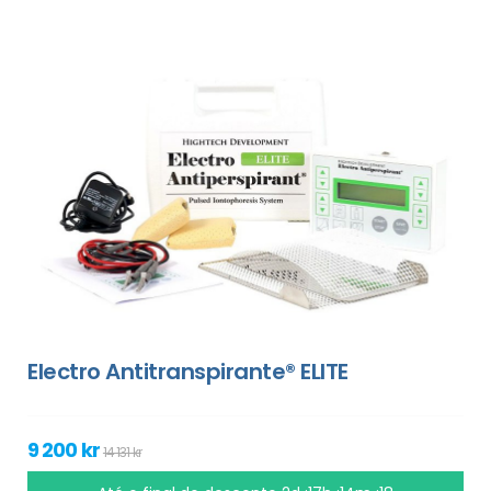
Electro Antitranspirante® ELITE
9 200 kr
14 131 kr