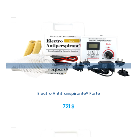
Adicionar à encomenda
Electro Antitranspirante® Forte
721 $