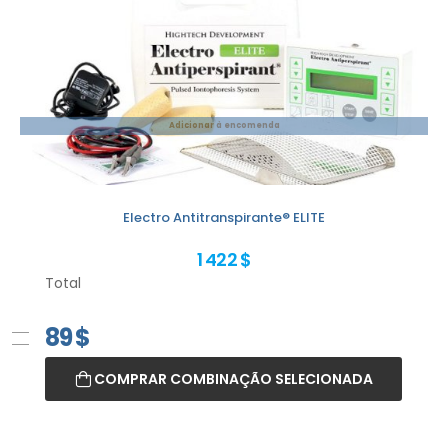
Adicionar à encomenda
Electro Antitranspirante® ELITE
1 422 $
Total
89
$
COMPRAR COMBINAÇÃO SELECIONADA