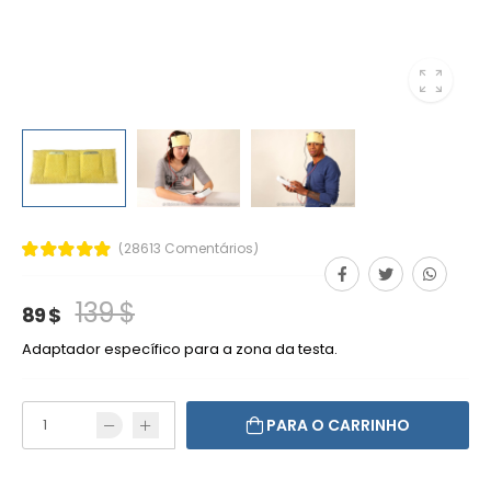
(28613 Comentários)
139 $
89 $
Adaptador específico para a zona da testa.
PARA O CARRINHO