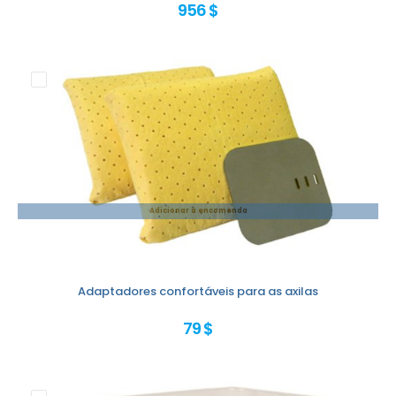
956 $
Adicionar à encomenda
Adaptadores confortáveis para as axilas
79 $