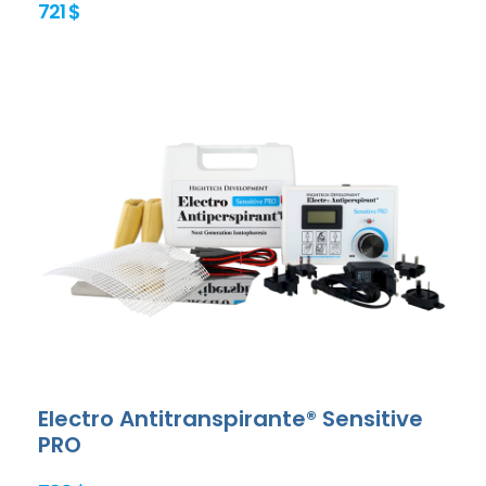
721 $
Electro Antitranspirante® Sensitive
PRO