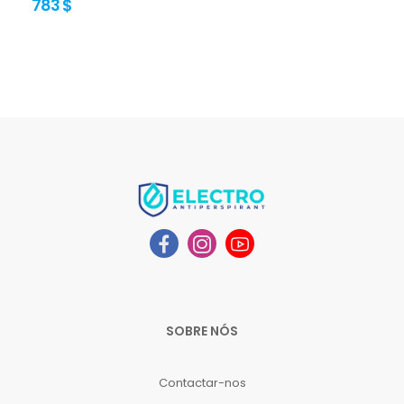
783 $
SOBRE NÓS
Contactar-nos