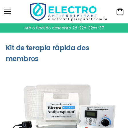
electroantiperspirant.com.br
Até o final do desconto
2d :22h :32m :37
Kit de terapia rápida dos
membros