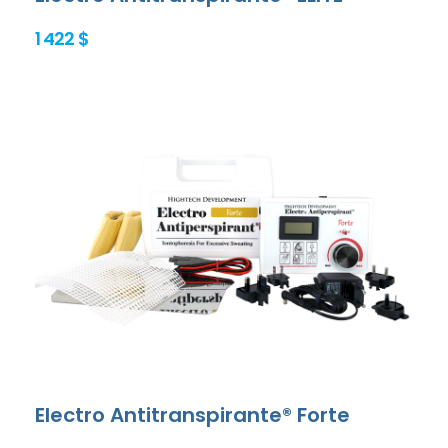
1 422 $
Electro Antitranspirante® Forte