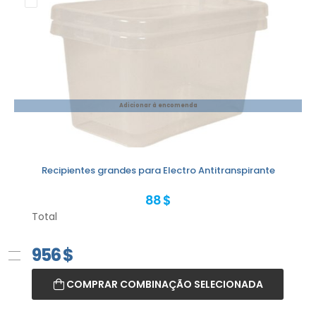
Adicionar à encomenda
Recipientes grandes para Electro Antitranspirante
88 $
Total
956
$
COMPRAR COMBINAÇÃO SELECIONADA