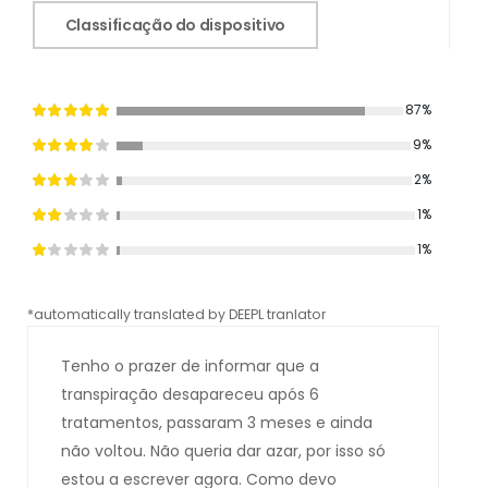
Classificação do dispositivo
87%
9%
2%
1%
1%
*automatically translated by DEEPL tranlator
*aut
Tenho o prazer de informar que a
transpiração desapareceu após 6
tratamentos, passaram 3 meses e ainda
não voltou. Não queria dar azar, por isso só
estou a escrever agora. Como devo