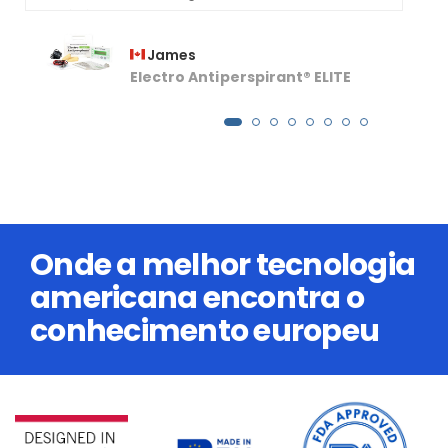
proceder quando a transpiração voltar,
obrigado pela vossa resposta.
James
Electro Antiperspirant® ELITE
Onde a melhor tecnologia
americana encontra o
conhecimento europeu