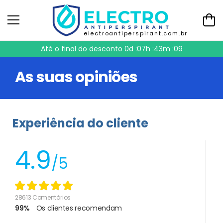
electroantiperspirant.com.br
Até o final do desconto
0d :07h :43m :08
As suas opiniões
Experiência do cliente
4.9
/5
28613 Comentários
99%
Os clientes recomendam