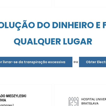
LUÇÃO DO DINHEIRO E 
QUALQUER LUGAR
ou
r livrar-se da transpiração excessiva
Obter Elect