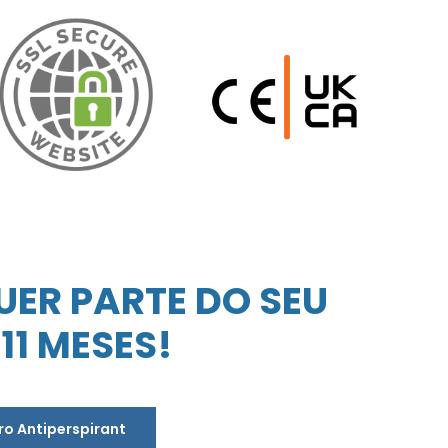
ER PARTE DO SEU
11 MESES!
ro Antiperspirant