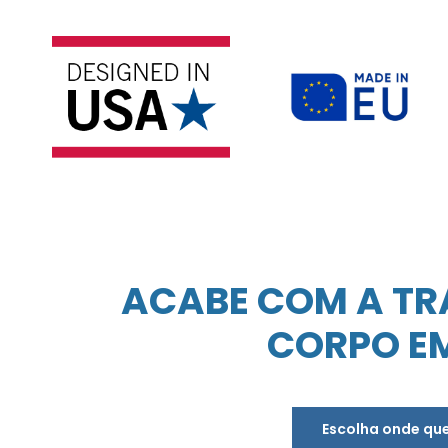
ACABE COM A TR
CORPO EM
Escolha onde que