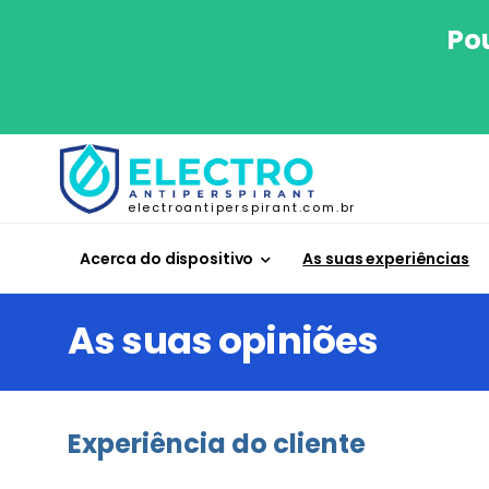
Po
electroantiperspirant.com.br
Acerca do dispositivo
As suas experiências
As suas opiniões
Experiência do cliente