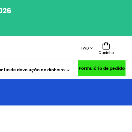
026
TWD
Carrinho
Formulário de pedido
ntia de devolução do dinheiro