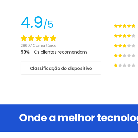
4.9
/5
28607 Comentários
99%
Os clientes recomendam
Classificação do dispositivo
Onde a melhor tecnol