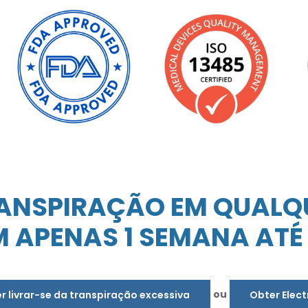
ANSPIRAÇÃO EM QUALQU
 APENAS 1 SEMANA ATÉ 
ou
r livrar-se da transpiração excessiva
Obter Elect