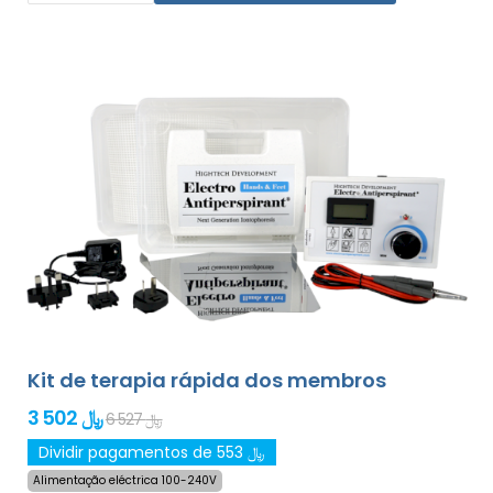
Kit de terapia rápida dos membros
3 502 ﷼
6 527 ﷼
Dividir pagamentos de 553 ﷼
Alimentação eléctrica 100-240V