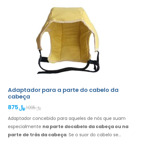
Adaptador para a parte do cabelo da
cabeça
875 ﷼
1 095 ﷼
Adaptador concebido para aqueles de nós que suam
especialmente
na
parte do
cabelo
da cabeça ou na
parte de trás da cabeça
. Se o suor
do cabelo
se