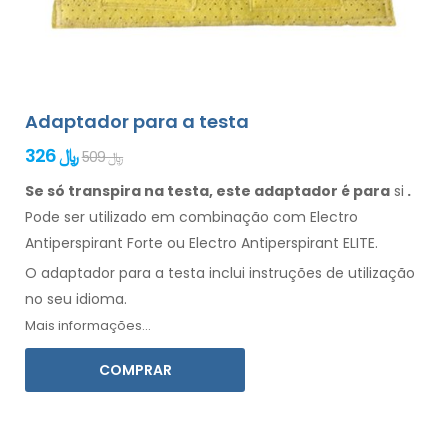
Adaptador para a testa
326 ﷼
509 ﷼
Se só transpira na testa, este adaptador é para
si
.
Pode
ser
utilizado
em combinação
com Electro
Antiperspirant Forte ou Electro Antiperspirant ELITE.
O adaptador para
a testa
inclui instruções de
utilização
no seu idioma.
Mais informações...
COMPRAR