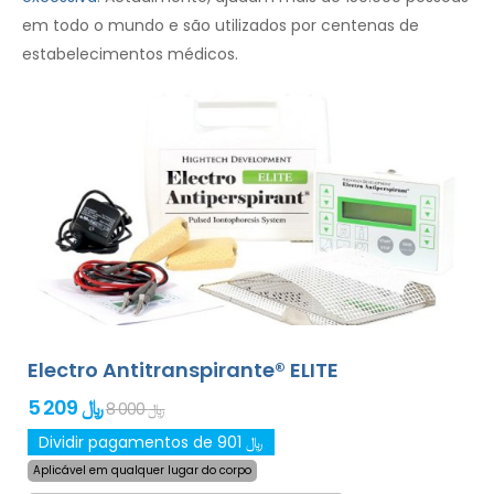
em todo o mundo e são utilizados por centenas de
estabelecimentos médicos.
Electro Antitranspirante® ELITE
5 209 ﷼
8 000 ﷼
Dividir pagamentos de 901 ﷼
Aplicável em qualquer lugar do corpo