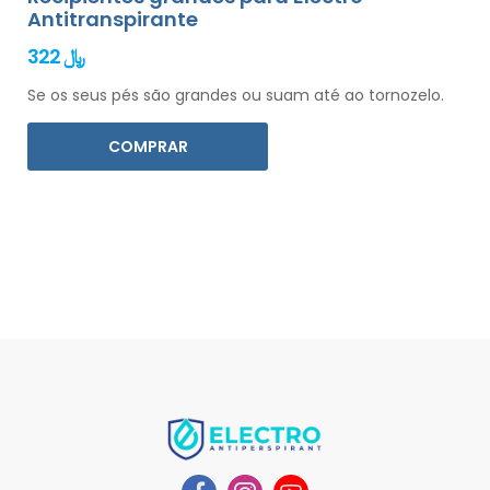
Antitranspirante
322 ﷼
Se os seus pés são grandes ou suam até ao tornozelo.
COMPRAR