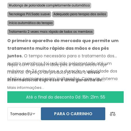
Mudança de polaridade completamente automática
Tecnologia PULSada suave
Adequado para terapia das axilas
Início automático da terapia
Tratamento 2 vezes mais rápido de todos os membros
O primeiro aparelho do mercado que permite um
tratamento muito rápido das mãos e dos pés
juntos.
O tempo necessário para o tratamento dos
quatro membros foi reduzido pela metade até um
Fique com as suas mãos, pés e axilas secos hoje
máximo de 24 minutos e a duração e velocidade dos
mesmo. O preço do produto já inclui o
envio
efeitos permaneceram inalterados. Com um sistema
internacional expresso e uma garantia de
automático não fica dependente de nenhuma outra
reembolso em caso de insatisfação
. As instruções de
Mais informações...
pessoa.
uso estão no seu idioma.
Até o final do desconto
0d :15h :21m :54
PARA O CARRINHO