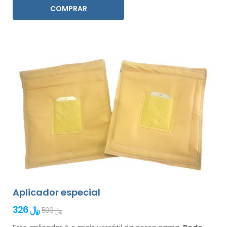
COMPRAR
Aplicador especial
326 ﷼
509 ﷼