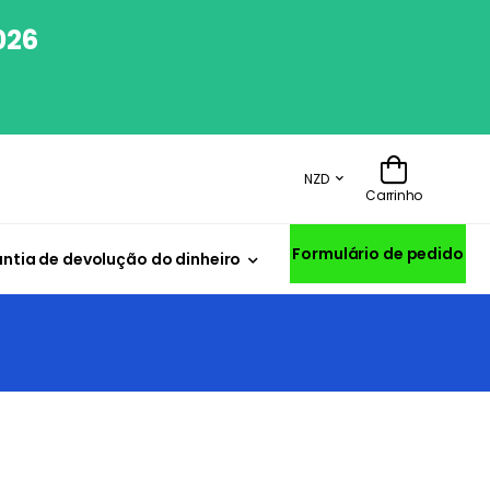
026
NZD
Carrinho
Formulário de pedido
ntia de devolução do dinheiro