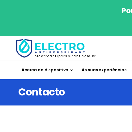
Po
electroantiperspirant.com.br
Acerca do dispositivo
As suas experiências
Contacto