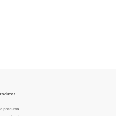
produtos
e produtos