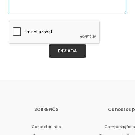
ENVIADA
SOBRE NÓS
Os nossos 
Contactar-nos
Comparação d