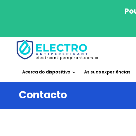
Po
electroantiperspirant.com.br
Acerca do dispositivo
As suas experiências
Contacto