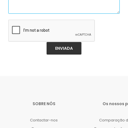
ENVIADA
SOBRE NÓS
Os nossos 
Contactar-nos
Comparação d