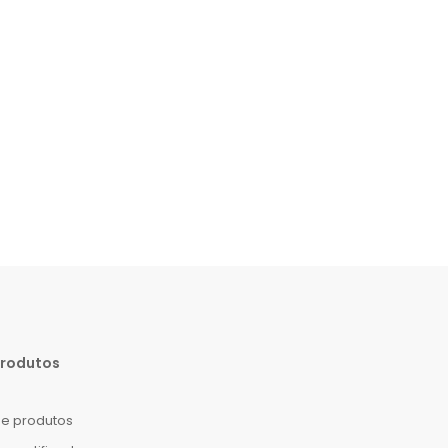
produtos
e produtos