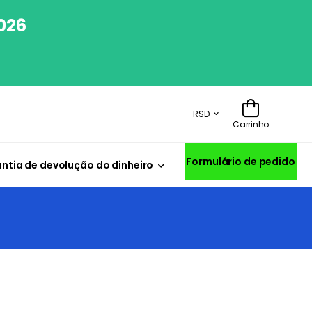
026
RSD
Carrinho
Formulário de pedido
ntia de devolução do dinheiro