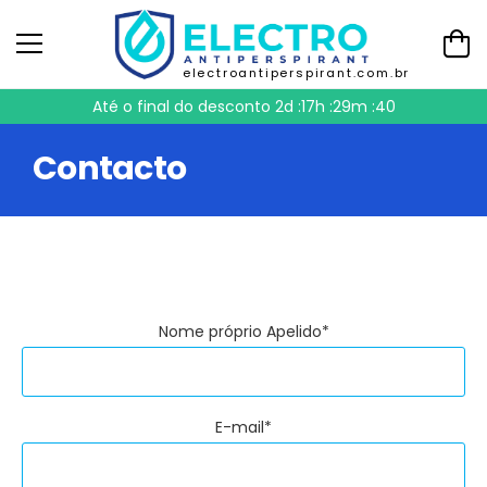
electroantiperspirant.com.br
Até o final do desconto
2d :17h :29m :40
Contacto
Nome próprio Apelido*
E-mail*